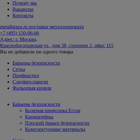
Почему мы
Вакансии
Контакты
metallsrazu.ru
поставки металлопроката
+7 (495)
150-06-66
Адрес: г. Москва,
Краснобогатырская ул., дом 38, строение 2, офис 115
Вы не добавили ни одного товара
Барьеры безопасности
Сетка
Профнастил
Сэндвич-панели
Фальцевая кровля
Барьеры безопасности
Колючая проволока Егоза
Кронштейны
Плоский барьер безопасности
Комплектующие материалы