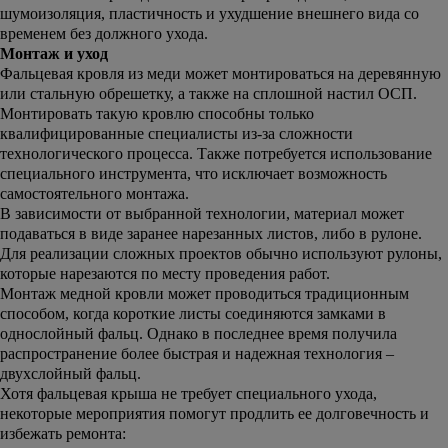
шумоизоляция, пластичность и ухудшение внешнего вида со
временем без должного ухода.
Монтаж и уход
Фальцевая кровля из меди может монтироваться на деревянную
или стальную обрешетку, а также на сплошной настил ОСП.
Монтировать такую кровлю способны только
квалифицированные специалисты из-за сложности
технологического процесса. Также потребуется использование
специального инструмента, что исключает возможность
самостоятельного монтажа.
В зависимости от выбранной технологии, материал может
подаваться в виде заранее нарезанных листов, либо в рулоне.
Для реализации сложных проектов обычно используют рулоны,
которые нарезаются по месту проведения работ.
Монтаж медной кровли может проводиться традиционным
способом, когда короткие листы соединяются замками в
однослойный фальц. Однако в последнее время получила
распространение более быстрая и надежная технология –
двухслойный фальц.
Хотя фальцевая крыша не требует специального ухода,
некоторые мероприятия помогут продлить ее долговечность и
избежать ремонта: