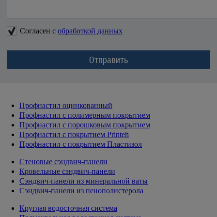
Согласен с
обработкой данных
Профнастил оцинкованный
Профнастил с полимерным покрытием
Профнастил с порошковым покрытием
Профнастил с покрытием Printeh
Профнастил с покрытием Пластизол
Стеновые сэндвич-панели
Кровельные сэндвич-панели
Сэндвич-панели из минеральной ваты
Сэндвич-панели из пенополистерола
Круглая водосточная система