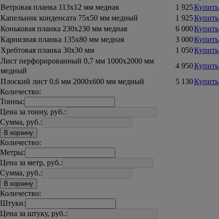
Ветровая планка 113х12 мм медная
1 925
Купить
Капельник конденсата 75х50 мм медный
1 925
Купить
Коньковая планка 230х230 мм медная
6 000
Купить
Карнизная планка 135х80 мм медная
3 000
Купить
Хребтовая планка 30х30 мм
1 050
Купить
Лист перфорированный 0,7 мм 1000х2000 мм
4 950
Купить
медный
Плоский лист 0,6 мм 2000х600 мм медный
5 130
Купить
Количество:
Тонны:
Цена за тонну, руб.:
Сумма, руб.:
В корзину
Количество:
Метры:
Цена за метр, руб.:
Сумма, руб.:
В корзину
Количество:
Штуки:
Цена за штуку, руб.: