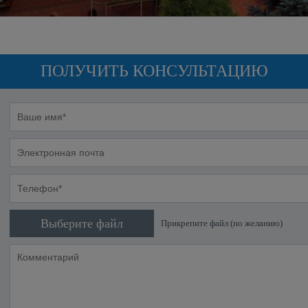
ПОЛУЧИТЬ КОНСУЛЬТАЦИЮ
Выберите файл
Прикрепите файл (по желанию)