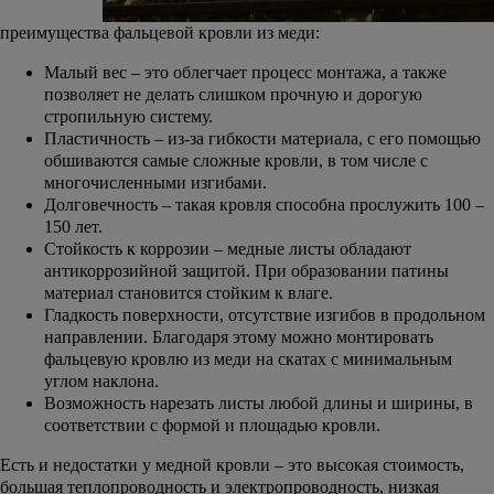
преимущества фальцевой кровли из меди:
Малый вес – это облегчает процесс монтажа, а также
позволяет не делать слишком прочную и дорогую
стропильную систему.
Пластичность – из-за гибкости материала, с его помощью
обшиваются самые сложные кровли, в том числе с
многочисленными изгибами.
Долговечность – такая кровля способна прослужить 100 –
150 лет.
Стойкость к коррозии – медные листы обладают
антикоррозийной защитой. При образовании патины
материал становится стойким к влаге.
Гладкость поверхности, отсутствие изгибов в продольном
направлении. Благодаря этому можно монтировать
фальцевую кровлю из меди на скатах с минимальным
углом наклона.
Возможность нарезать листы любой длины и ширины, в
соответствии с формой и площадью кровли.
Есть и недостатки у медной кровли – это высокая стоимость,
большая теплопроводность и электропроводность, низкая