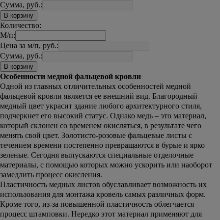
Сумма, руб.:
В корзину
Количество:
М/п:
Цена за м/п, руб.:
Сумма, руб.:
В корзину
Особенности медной фальцевой кровли
Одной из главных отличительных особенностей медной
фальцевой кровли является ее внешний вид. Благородный
медный цвет украсит здание любого архитектурного стиля,
подчеркнет его высокий статус. Однако медь – это материал,
который склонен со временем окисляться, в результате чего
менять свой цвет. Золотисто-розовые фальцевые листы с
течением времени постепенно превращаются в бурые и ярко
зеленые. Сегодня выпускаются специальные отделочные
материалы, с помощью которых можно ускорить или наоборот
замедлить процесс окисления.
Пластичность медных листов обуславливает возможность их
использования для монтажа кровель самых различных форм.
Кроме того, из-за повышенной пластичность облегчается
процесс штамповки. Нередко этот материал применяют для