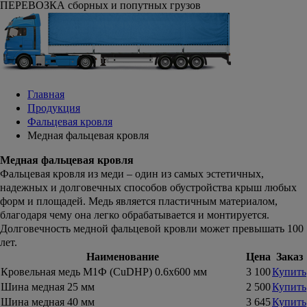
ПЕРЕВОЗКА сборных и попутных грузов
Главная
Продукция
Фальцевая кровля
Медная фальцевая кровля
Медная фальцевая кровля
Фальцевая кровля из меди – один из самых эстетичных,
надежных и долговечных способов обустройства крыш любых
форм и площадей. Медь является пластичным материалом,
благодаря чему она легко обрабатывается и монтируется.
Долговечность медной фальцевой кровли может превышать 100
лет.
Наименование
Цена
Заказ
Кровельная медь М1Ф (CuDHP) 0.6х600 мм
3 100
Купить
Шина медная 25 мм
2 500
Купить
Шина медная 40 мм
3 645
Купить