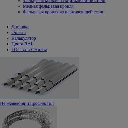
Фальцевая кровля из оцинкованной стали
Медная фальцевая кровля
Фальцевая кровля из нержавеющей стали
Доставка
Оплата
Калькулятор
Цвета RAL
ГОСТы и СНиПы
Нержавеющий профнастил