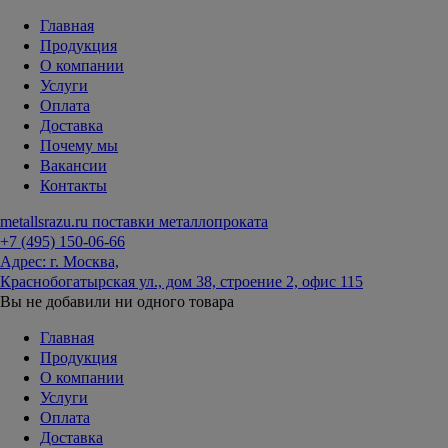
Главная
Продукция
О компании
Услуги
Оплата
Доставка
Почему мы
Вакансии
Контакты
metallsrazu.ru
поставки металлопроката
+7 (495)
150-06-66
Адрес: г. Москва,
Краснобогатырская ул., дом 38, строение 2, офис 115
Вы не добавили ни одного товара
Главная
Продукция
О компании
Услуги
Оплата
Доставка