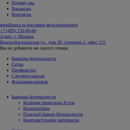
Почему мы
Вакансии
Контакты
metallsrazu.ru
поставки металлопроката
+7 (495)
150-06-66
Адрес: г. Москва,
Краснобогатырская ул., дом 38, строение 2, офис 115
Вы не добавили ни одного товара
Барьеры безопасности
Сетка
Профнастил
Сэндвич-панели
Фальцевая кровля
Барьеры безопасности
Колючая проволока Егоза
Кронштейны
Плоский барьер безопасности
Комплектующие материалы