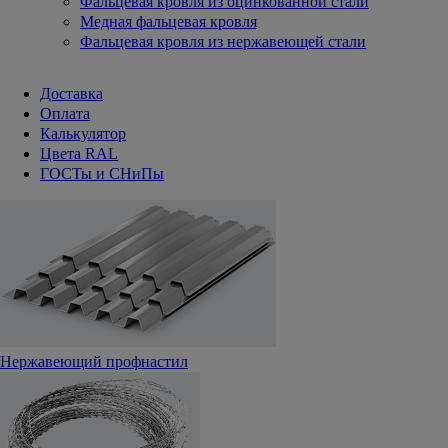
Фальцевая кровля из оцинкованной стали
Медная фальцевая кровля
Фальцевая кровля из нержавеющей стали
Доставка
Оплата
Калькулятор
Цвета RAL
ГОСТы и СНиПы
Нержавеющий профнастил