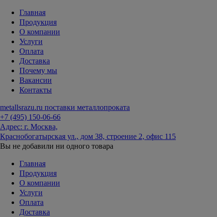
Главная
Продукция
О компании
Услуги
Оплата
Доставка
Почему мы
Вакансии
Контакты
metallsrazu.ru
поставки металлопроката
+7 (495)
150-06-66
Адрес: г. Москва,
Краснобогатырская ул., дом 38, строение 2, офис 115
Вы не добавили ни одного товара
Главная
Продукция
О компании
Услуги
Оплата
Доставка